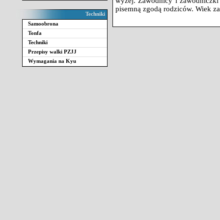
wyżej. Zawodnicy i zawodniczki 
pisemną zgodą rodziców. Wiek za
Techniki
Samoobrona
Tonfa
Techniki
Przepisy walki PZJJ
Wymagania na Kyu