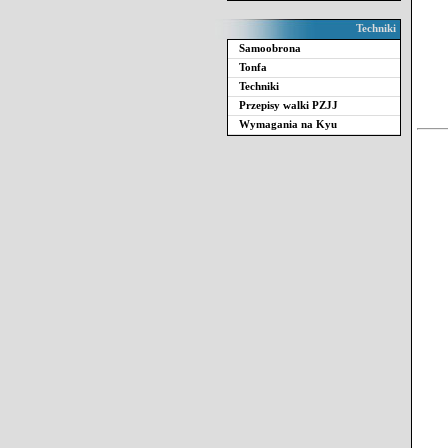
Techniki
Samoobrona
Tonfa
Techniki
Przepisy walki PZJJ
Wymagania na Kyu