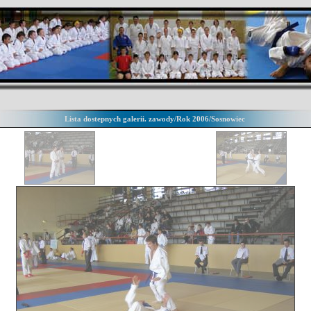
Lista dostepnych galerii. zawody/Rok 2006/Sosnowiec