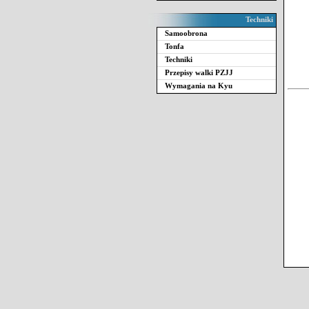
Techniki
Samoobrona
Tonfa
Techniki
Przepisy walki PZJJ
Wymagania na Kyu