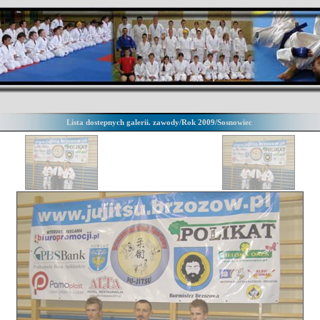
Lista dostepnych galerii. zawody/Rok 2009/Sosnowiec