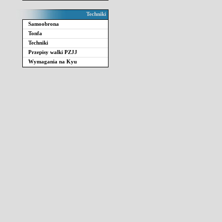
Techniki
Samoobrona
Tonfa
Techniki
Przepisy walki PZJJ
Wymagania na Kyu