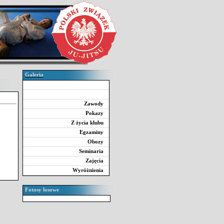
Galeria
Zawody
Pokazy
Z życia klubu
Egzaminy
Obozy
Seminaria
Zajęcia
Wyróżnienia
Fotosy losowe