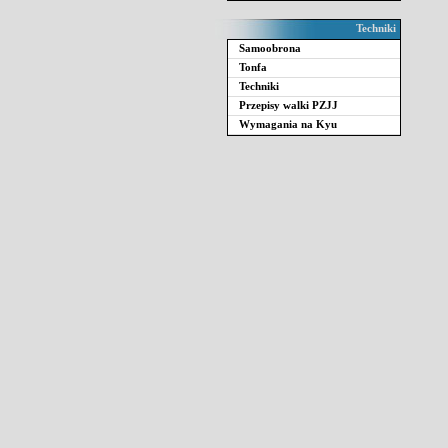
Techniki
Samoobrona
Tonfa
Techniki
Przepisy walki PZJJ
Wymagania na Kyu